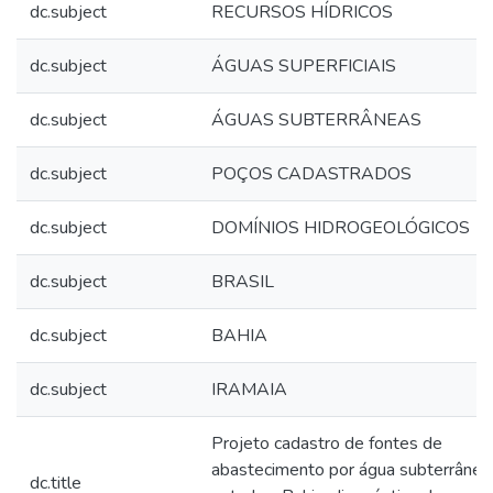
dc.subject
RECURSOS HÍDRICOS
dc.subject
ÁGUAS SUPERFICIAIS
dc.subject
ÁGUAS SUBTERRÂNEAS
dc.subject
POÇOS CADASTRADOS
dc.subject
DOMÍNIOS HIDROGEOLÓGICOS
dc.subject
BRASIL
dc.subject
BAHIA
dc.subject
IRAMAIA
Projeto cadastro de fontes de
abastecimento por água subterrânea
dc.title