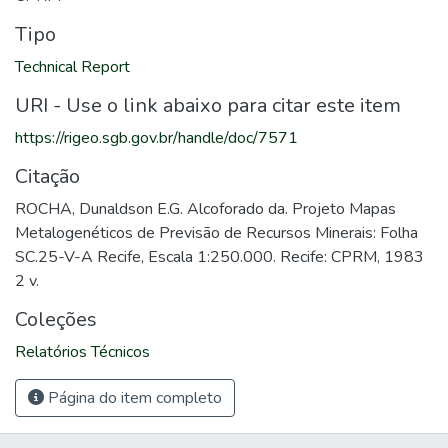
Tipo
Technical Report
URI - Use o link abaixo para citar este item
https://rigeo.sgb.gov.br/handle/doc/7571
Citação
ROCHA, Dunaldson E.G. Alcoforado da. Projeto Mapas
Metalogenéticos de Previsão de Recursos Minerais: Folha
SC.25-V-A Recife, Escala 1:250.000. Recife: CPRM, 1983
2 v.
Coleções
Relatórios Técnicos
Página do item completo