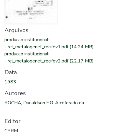
Arquivos
producao institucional
:
-
rel_metalogenet_recifev1.pdf
(14.24 MB)
producao institucional
:
-
rel_metalogenet_recifev2.pdf
(22.17 MB)
Data
1983
Autores
ROCHA, Dunaldson E.G. Alcoforado da
Editor
CPRM