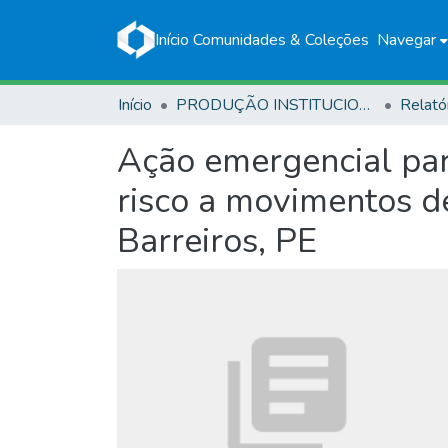
Início
Comunidades & Coleções
Navegar
Início
PRODUÇÃO INSTITUCIONAL
Relató
Ação emergencial par
risco a movimentos d
Barreiros, PE