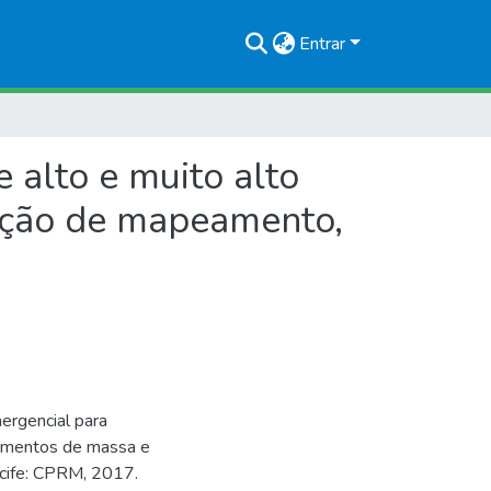
Entrar
 alto e muito alto
zação de mapeamento,
ergencial para
vimentos de massa e
ecife: CPRM, 2017.