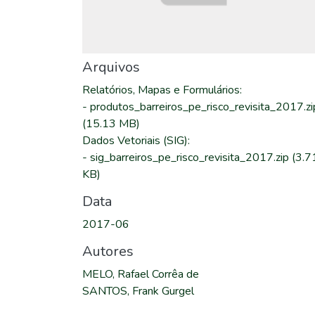
Arquivos
Relatórios, Mapas e Formulários
:
-
produtos_barreiros_pe_risco_revisita_2017.zi
(15.13 MB)
Dados Vetoriais (SIG)
:
-
sig_barreiros_pe_risco_revisita_2017.zip
(3.7
KB)
Data
2017-06
Autores
MELO, Rafael Corrêa de
SANTOS, Frank Gurgel