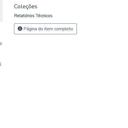
Coleções
Relatórios Técnicos
Página do item completo
p
1