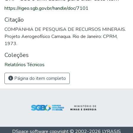
https://rigeo.sgb.gov.br/handle/doc/7101
Citação
COMPANHIA DE PESQUISA DE RECURSOS MINERAIS.
Projeto Aerogeofísico Camaqua. Rio de Janeiro: CPRM,
1973.
Coleções
Relatórios Técnicos
Página do item completo
DSpace software
copyright © 2002-2026
LYRASIS