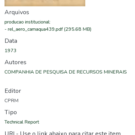
Arquivos
producao institucional
:
-
rel_aero_camaqua439.pdf
(295.68 MB)
Data
1973
Autores
COMPANHIA DE PESQUISA DE RECURSOS MINERAIS
Editor
CPRM
Tipo
Technical Report
URI - Use o link abaixo para citar este item