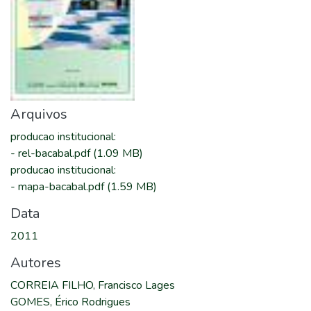
Arquivos
producao institucional
:
-
rel-bacabal.pdf
(1.09 MB)
producao institucional
:
-
mapa-bacabal.pdf
(1.59 MB)
Data
2011
Autores
CORREIA FILHO, Francisco Lages
GOMES, Érico Rodrigues