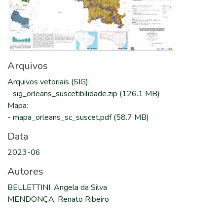
Arquivos
Arquivos vetoriais (SIG)
:
-
sig_orleans_suscetibilidade.zip
(126.1 MB)
Mapa
:
-
mapa_orleans_sc_suscet.pdf
(58.7 MB)
Data
2023-06
Autores
BELLETTINI, Angela da Silva
MENDONÇA, Renato Ribeiro