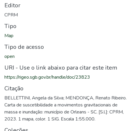
Editor
CPRM
Tipo
Map
Tipo de acesso
open
URI - Use o link abaixo para citar este item
https://rigeo.sgb.gov.br/handle/doc/23823
Citação
BELLETTINI, Angela da Silva; MENDONÇA, Renato Ribeiro.
Carta de suscetibilidade a movimentos gravitacionais de
massa e inundação: município de Orleans - SC. [S.l.]: CPRM,
2023. 1 mapa, color. 1 SIG. Escala 1:55.000.
Coleções