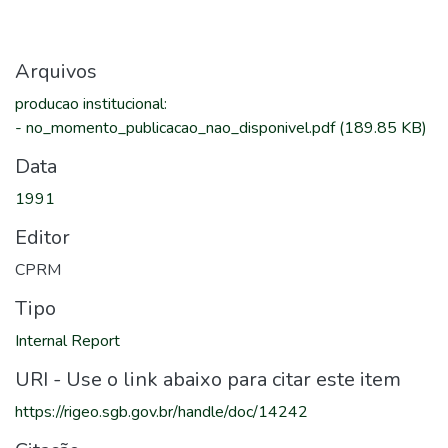
Arquivos
producao institucional
:
-
no_momento_publicacao_nao_disponivel.pdf
(189.85 KB)
Data
1991
Editor
CPRM
Tipo
Internal Report
URI - Use o link abaixo para citar este item
https://rigeo.sgb.gov.br/handle/doc/14242