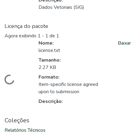
Descrição:
Dados Vetoriais (SIG)
Licença do pacote
Agora exibindo
1 - 1 de 1
Nome:
Baixar
license.txt
Tamanho:
2.27 KB
Formato:
Carregando...
Item-specific license agreed
upon to submission
Descrição:
Coleções
Relatórios Técnicos