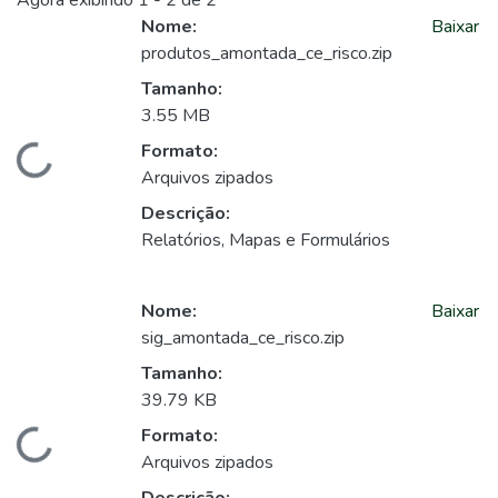
Agora exibindo
1 - 2 de 2
Nome:
Baixar
produtos_amontada_ce_risco.zip
Tamanho:
3.55 MB
Formato:
Carregando...
Arquivos zipados
Descrição:
Relatórios, Mapas e Formulários
Nome:
Baixar
sig_amontada_ce_risco.zip
Tamanho:
39.79 KB
Formato:
Carregando...
Arquivos zipados