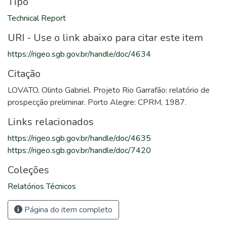
Tipo
Technical Report
URI - Use o link abaixo para citar este item
https://rigeo.sgb.gov.br/handle/doc/4634
Citação
LOVATO, Olinto Gabriel. Projeto Rio Garrafão: relatório de
prospecção preliminar. Porto Alegre: CPRM, 1987.
Links relacionados
https://rigeo.sgb.gov.br/handle/doc/4635
https://rigeo.sgb.gov.br/handle/doc/7420
Coleções
Relatórios Técnicos
Página do item completo