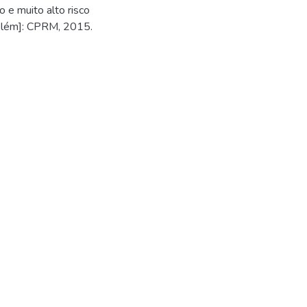
 e muito alto risco
elém]: CPRM, 2015.