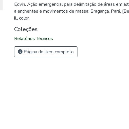
Edvin. Ação emergencial para delimitação de áreas em alto
a enchentes e movimentos de massa: Bragança, Pará. [B
il., color.
Coleções
Relatórios Técnicos
Página do item completo