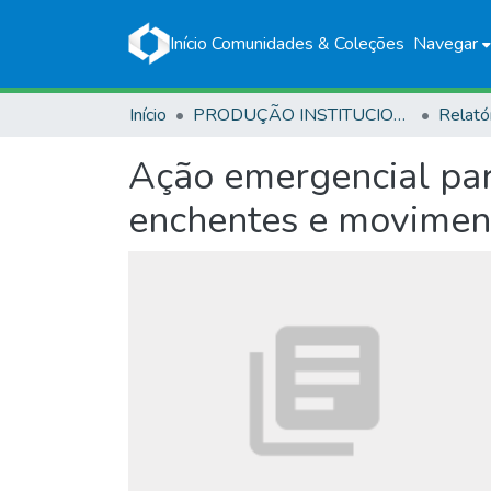
Início
Comunidades & Coleções
Navegar
Início
PRODUÇÃO INSTITUCIONAL
Relató
Ação emergencial para
enchentes e movimen