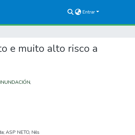
Entrar
 e muito alto risco a
á
INUNDACIÓN
,
a; ASP NETO, Nils