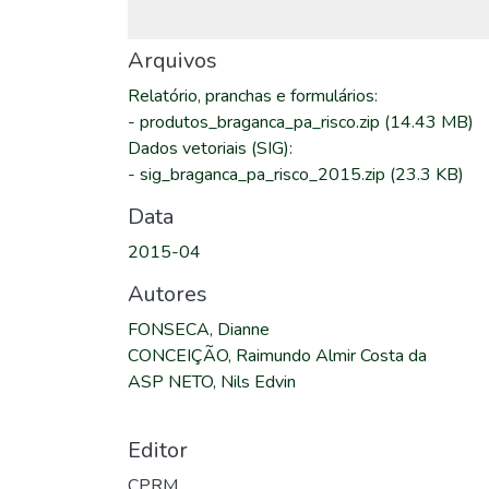
Arquivos
Relatório, pranchas e formulários
:
-
produtos_braganca_pa_risco.zip
(14.43 MB)
Dados vetoriais (SIG)
:
-
sig_braganca_pa_risco_2015.zip
(23.3 KB)
Data
2015-04
Autores
FONSECA, Dianne
CONCEIÇÃO, Raimundo Almir Costa da
ASP NETO, Nils Edvin
Editor
CPRM