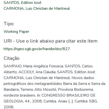
SANTOS, Edilton José
CARMONA, Luis Christian de Mantreuil
Tipo
Working Paper
URI - Use o link abaixo para citar este item
https://rigeo.sgb.gov.br/handle/doc/827
Citação
SAMPAIO, Maria Angélica Fonseca; SANTOS, Carlos
Alberto; ACCIOLY, Ana Cláudia; SANTOS, Edilton José;
CARMONA, Luis Christian de Mantreuil. Novos dados
petrográficos dos metagranitóides Barra da Serra e Serra da
Bandarra, Terreno Alto Moxotó, Província Borborema,
nordeste brasileiro. In: CONGRESSO BRASILEIRO DE
GEOLOGIA, 44., 2008, Curitiba. Anais [...]. Curitiba: SBG,
2008.