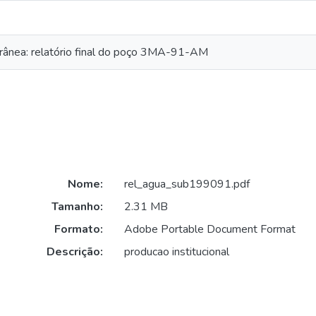
rânea: relatório final do poço 3MA-91-AM
Nome:
rel_agua_sub199091.pdf
Tamanho:
2.31 MB
Formato:
Adobe Portable Document Format
Descrição:
producao institucional