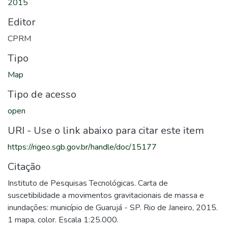
2015
Editor
CPRM
Tipo
Map
Tipo de acesso
open
URI - Use o link abaixo para citar este item
https://rigeo.sgb.gov.br/handle/doc/15177
Citação
Instituto de Pesquisas Tecnológicas. Carta de
suscetibilidade a movimentos gravitacionais de massa e
inundações: município de Guarujá - SP. Rio de Janeiro, 2015.
1 mapa, color. Escala 1:25.000.