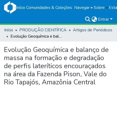
Início
Comunidades & Coleções
Navegar
Sobre
Esta
Entrar
Início
PRODUÇÃO CIENTÍFICA
Artigos de Periódicos
Evolução Geoquímica e balanço de massa na formação e degradação de perfis lateríticos encouraçados na área da Fazenda Pison, Vale do Rio Tapajós, Amazônia Central
Evolução Geoquímica e balanço de
massa na formação e degradação
de perfis lateríticos encouraçados
na área da Fazenda Pison, Vale do
Rio Tapajós, Amazônia Central