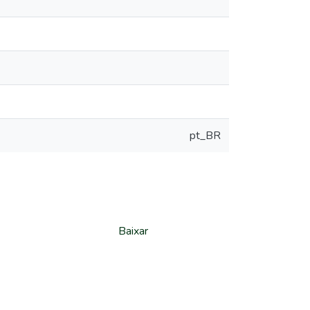
pt_BR
Baixar