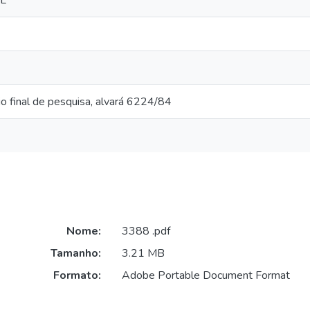
L
rio final de pesquisa, alvará 6224/84
Nome:
3388 .pdf
Tamanho:
3.21 MB
Formato:
Adobe Portable Document Format