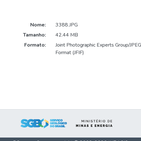
Nome:
3388.JPG
Tamanho:
42.44 MB
Formato:
Joint Photographic Experts Group/JPEG 
Format (JFIF)