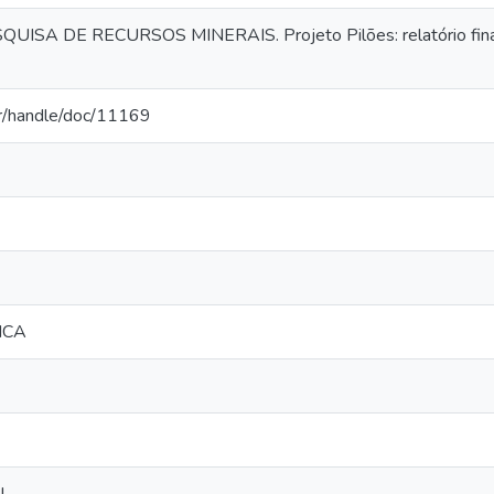
SA DE RECURSOS MINERAIS. Projeto Pilões: relatório final 
.br/handle/doc/11169
ICA