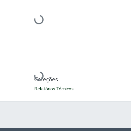
Carregando...
Carregando...
Coleções
Relatórios Técnicos