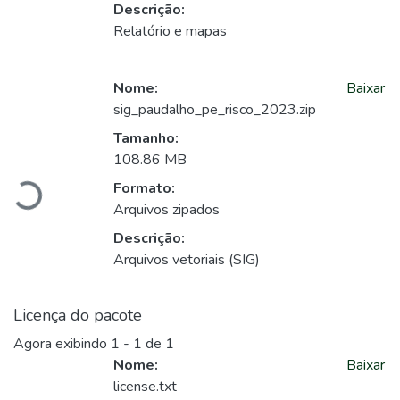
Descrição:
Relatório e mapas
Nome:
Baixar
sig_paudalho_pe_risco_2023.zip
Carregando...
Tamanho:
108.86 MB
Formato:
Arquivos zipados
Descrição:
Arquivos vetoriais (SIG)
Licença do pacote
Agora exibindo
1 - 1 de 1
Nome:
Baixar
license.txt