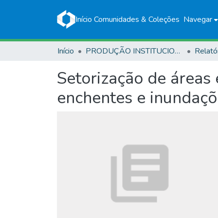
Início
Comunidades & Coleções
Navegar
Início
PRODUÇÃO INSTITUCIONAL
Relató
Setorização de áreas 
enchentes e inundaçõ