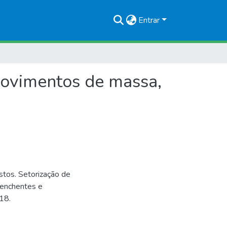
Entrar
 movimentos de massa,
tos. Setorização de
 enchentes e
18.