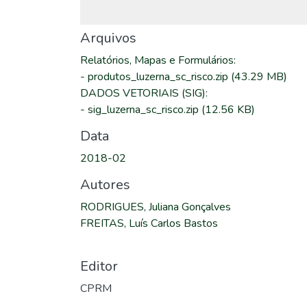
Arquivos
Relatórios, Mapas e Formulários
:
-
produtos_luzerna_sc_risco.zip
(43.29 MB)
DADOS VETORIAIS (SIG)
:
-
sig_luzerna_sc_risco.zip
(12.56 KB)
Data
2018-02
Autores
RODRIGUES, Juliana Gonçalves
FREITAS, Luís Carlos Bastos
Editor
CPRM