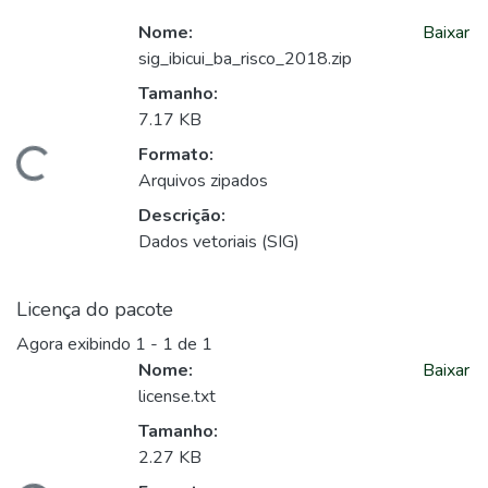
Nome:
Baixar
sig_ibicui_ba_risco_2018.zip
Tamanho:
7.17 KB
Formato:
Carregando...
Arquivos zipados
Descrição:
Dados vetoriais (SIG)
Licença do pacote
Agora exibindo
1 - 1 de 1
Nome:
Baixar
license.txt
Tamanho:
2.27 KB