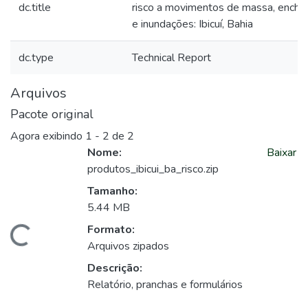
dc.title
risco a movimentos de massa, enche
e inundações: Ibicuí, Bahia
dc.type
Technical Report
Arquivos
Pacote original
Agora exibindo
1 - 2 de 2
Nome:
Baixar
produtos_ibicui_ba_risco.zip
Tamanho:
5.44 MB
Formato:
Carregando...
Arquivos zipados
Descrição:
Relatório, pranchas e formulários