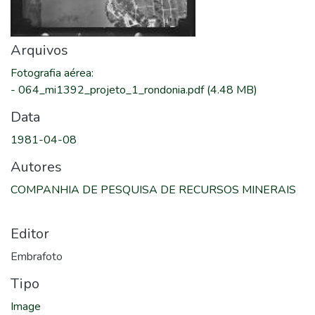
Arquivos
Fotografia aérea
:
-
064_mi1392_projeto_1_rondonia.pdf
(4.48 MB)
Data
1981-04-08
Autores
COMPANHIA DE PESQUISA DE RECURSOS MINERAIS
Editor
Embrafoto
Tipo
Image