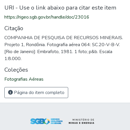
URI - Use o link abaixo para citar este item
https://rigeo.sgb.gov.br/handle/doc/23016
Citação
COMPANHIA DE PESQUISA DE RECURSOS MINERAIS.
Projeto 1, Rondônia. Fotografia aérea 064: SC.20-V-B-V.
[Rio de Janeiro]: Embrafoto, 1981. 1 foto; p&b. Escala
1:8.000.
Coleções
Fotografias Aéreas
Página do item completo