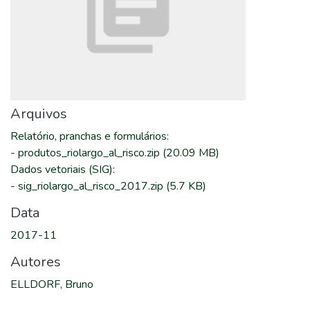
Arquivos
Relatório, pranchas e formulários
:
-
produtos_riolargo_al_risco.zip
(20.09 MB)
Dados vetoriais (SIG)
:
-
sig_riolargo_al_risco_2017.zip
(5.7 KB)
Data
2017-11
Autores
ELLDORF, Bruno