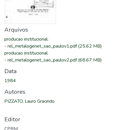
Arquivos
producao institucional
:
-
rel_metalogenet_sao_paulov1.pdf
(25.62 MB)
producao institucional
:
-
rel_metalogenet_sao_paulov2.pdf
(68.67 MB)
Data
1984
Autores
PIZZATO, Lauro Gracindo
Editor
CPRM