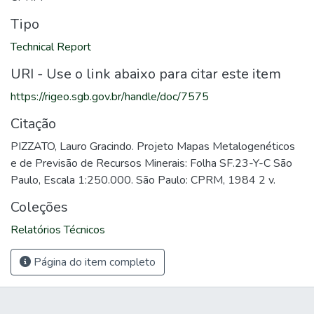
Tipo
Technical Report
URI - Use o link abaixo para citar este item
https://rigeo.sgb.gov.br/handle/doc/7575
Citação
PIZZATO, Lauro Gracindo. Projeto Mapas Metalogenéticos
e de Previsão de Recursos Minerais: Folha SF.23-Y-C São
Paulo, Escala 1:250.000. São Paulo: CPRM, 1984 2 v.
Coleções
Relatórios Técnicos
Página do item completo