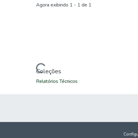
Agora exibindo
1 - 1 de 1
Carregando...
Coleções
Relatórios Técnicos
Config