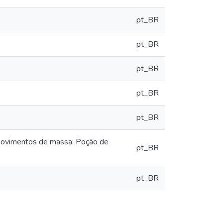
pt_BR
pt_BR
pt_BR
pt_BR
pt_BR
e movimentos de massa: Poção de
pt_BR
pt_BR