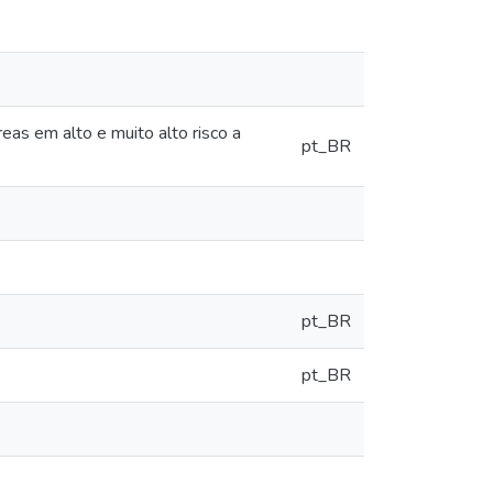
as em alto e muito alto risco a
pt_BR
pt_BR
pt_BR