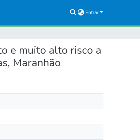
Entrar
 e muito alto risco a
as, Maranhão