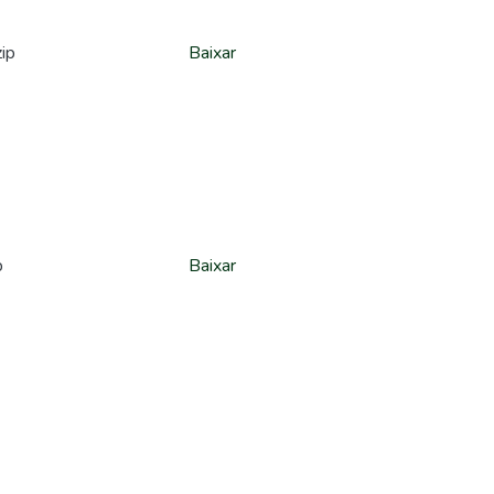
ip
Baixar
p
Baixar