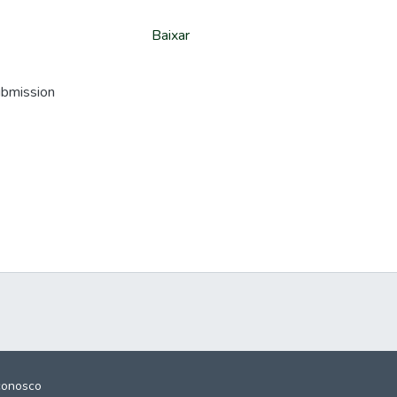
Baixar
ubmission
conosco