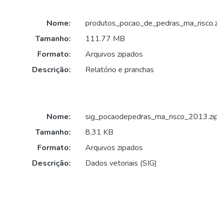
Nome:
produtos_pocao_de_pedras_ma_risco.z
Tamanho:
111.77 MB
Formato:
Arquivos zipados
Descrição:
Relatório e pranchas
Nome:
sig_pocaodepedras_ma_risco_2013.zi
Tamanho:
8.31 KB
Formato:
Arquivos zipados
Descrição:
Dados vetoriais (SIG)