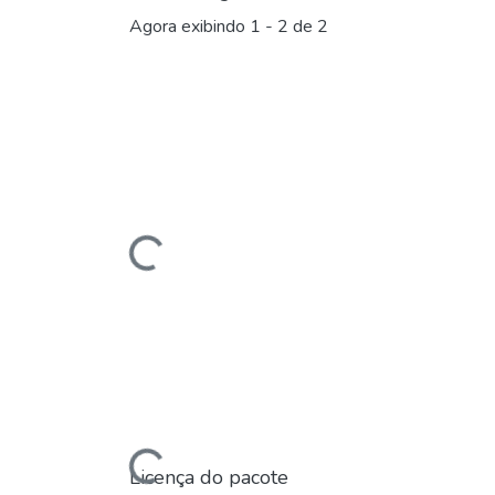
Agora exibindo
1 - 2 de 2
Carregando...
Carregando...
Licença do pacote