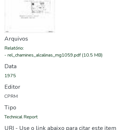
Arquivos
Relatório
:
-
rel_chamines_alcalinas_mg1059.pdf
(10.5 MB)
Data
1975
Editor
CPRM
Tipo
Technical Report
URI - Use o link abaixo para citar este item