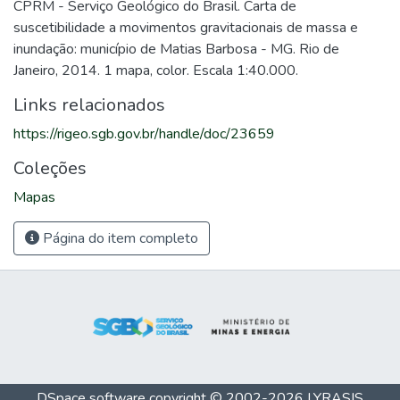
CPRM - Serviço Geológico do Brasil. Carta de
suscetibilidade a movimentos gravitacionais de massa e
inundação: município de Matias Barbosa - MG. Rio de
Janeiro, 2014. 1 mapa, color. Escala 1:40.000.
Links relacionados
https://rigeo.sgb.gov.br/handle/doc/23659
Coleções
Mapas
Página do item completo
DSpace software
copyright © 2002-2026
LYRASIS