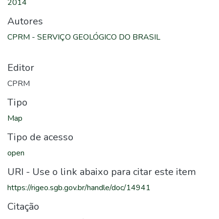
2014
Autores
CPRM - SERVIÇO GEOLÓGICO DO BRASIL
Editor
CPRM
Tipo
Map
Tipo de acesso
open
URI - Use o link abaixo para citar este item
https://rigeo.sgb.gov.br/handle/doc/14941
Citação