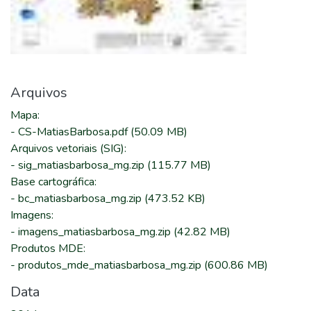
Arquivos
Mapa
:
-
CS-MatiasBarbosa.pdf
(50.09 MB)
Arquivos vetoriais (SIG)
:
-
sig_matiasbarbosa_mg.zip
(115.77 MB)
Base cartográfica
:
-
bc_matiasbarbosa_mg.zip
(473.52 KB)
Imagens
:
-
imagens_matiasbarbosa_mg.zip
(42.82 MB)
Produtos MDE
:
-
produtos_mde_matiasbarbosa_mg.zip
(600.86 MB)
Data