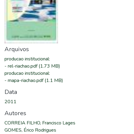
Arquivos
producao institucional
:
-
rel-riachao.pdf
(1.73 MB)
producao institucional
:
-
mapa-riachao.pdf
(1.1 MB)
Data
2011
Autores
CORREIA FILHO, Francisco Lages
GOMES, Érico Rodrigues