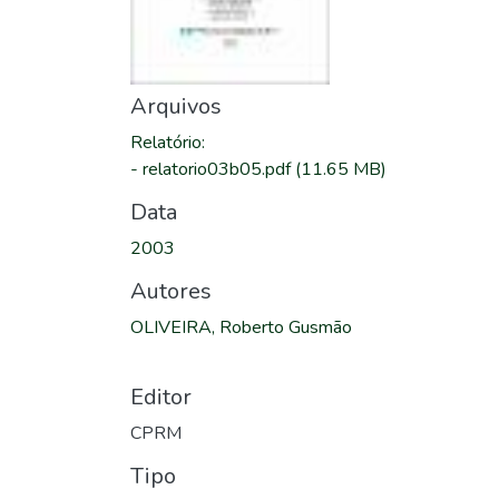
Arquivos
Relatório
:
-
relatorio03b05.pdf
(11.65 MB)
Data
2003
Autores
OLIVEIRA, Roberto Gusmão
Editor
CPRM
Tipo