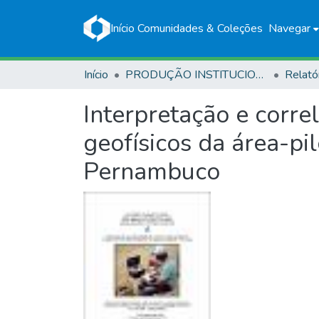
Início
Comunidades & Coleções
Navegar
Início
PRODUÇÃO INSTITUCIONAL
Relató
Interpretação e corre
geofísicos da área-pi
Pernambuco