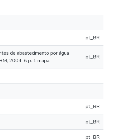
pt_BR
ntes de abastecimento por água
pt_BR
PRM, 2004. 8 p. 1 mapa.
pt_BR
pt_BR
pt_BR