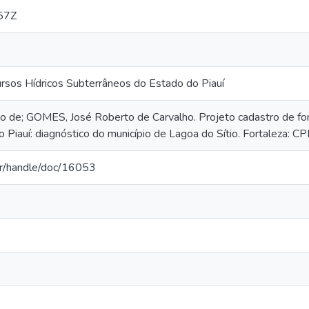
57Z
ursos Hídricos Subterrâneos do Estado do Piauí
 de; GOMES, José Roberto de Carvalho. Projeto cadastro de fo
 Piauí: diagnóstico do município de Lagoa do Sítio. Fortaleza: C
.br/handle/doc/16053