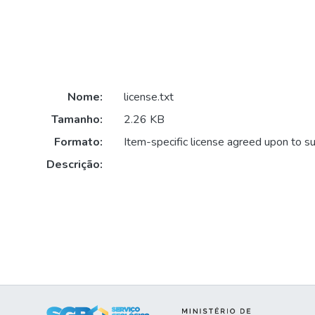
Nome:
license.txt
Tamanho:
2.26 KB
Formato:
Item-specific license agreed upon to s
Descrição: