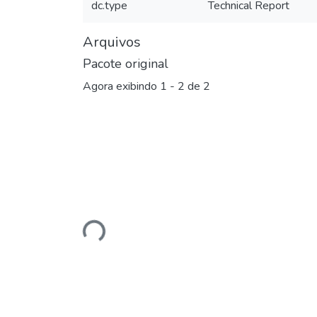
dc.type
Technical Report
Arquivos
Pacote original
Agora exibindo
1 - 2 de 2
Carregando...