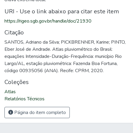
URI - Use o link abaixo para citar este item
https://rigeo.sgb.gov.br/handle/doc/21930
Citação
SANTOS, Adriano da Silva; PICKBRENNER, Karine; PINTO,
Eber José de Andrade. Atlas pluviométrico do Brasil:
equações Intensidade-Duração-Frequência: município Rio
Largo/AL, estação pluviométrica: Fazenda Boa Fortuna,
código 00935056 (ANA). Recife: CPRM, 2020.
Coleções
Atlas
Relatórios Técnicos
Página do item completo