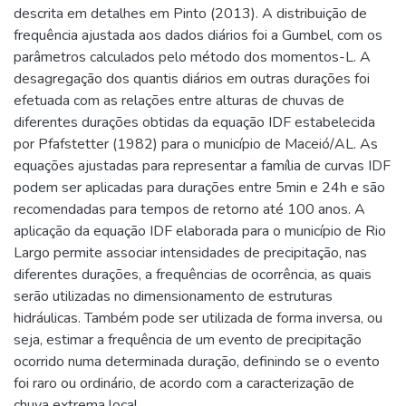
descrita em detalhes em Pinto (2013). A distribuição de
frequência ajustada aos dados diários foi a Gumbel, com os
parâmetros calculados pelo método dos momentos-L. A
desagregação dos quantis diários em outras durações foi
efetuada com as relações entre alturas de chuvas de
diferentes durações obtidas da equação IDF estabelecida
por Pfafstetter (1982) para o município de Maceió/AL. As
equações ajustadas para representar a família de curvas IDF
podem ser aplicadas para durações entre 5min e 24h e são
recomendadas para tempos de retorno até 100 anos. A
aplicação da equação IDF elaborada para o município de Rio
Largo permite associar intensidades de precipitação, nas
diferentes durações, a frequências de ocorrência, as quais
serão utilizadas no dimensionamento de estruturas
hidráulicas. Também pode ser utilizada de forma inversa, ou
seja, estimar a frequência de um evento de precipitação
ocorrido numa determinada duração, definindo se o evento
foi raro ou ordinário, de acordo com a caracterização de
chuva extrema local.