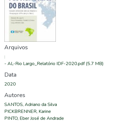
Arquivos
:
-
AL-Rio Largo_Relatório IDF-2020.pdf
(5.7 MB)
Data
2020
Autores
SANTOS, Adriano da Silva
PICKBRENNER, Karine
PINTO, Eber José de Andrade