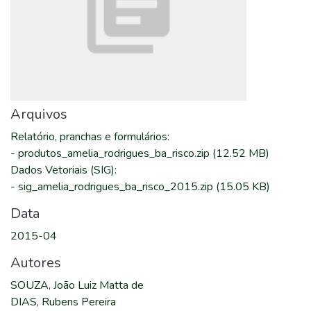
Arquivos
Relatório, pranchas e formulários
:
-
produtos_amelia_rodrigues_ba_risco.zip
(12.52 MB)
Dados Vetoriais (SIG)
:
-
sig_amelia_rodrigues_ba_risco_2015.zip
(15.05 KB)
Data
2015-04
Autores
SOUZA, João Luiz Matta de
DIAS, Rubens Pereira