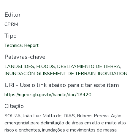
Editor
CPRM
Tipo
Technical Report
Palavras-chave
LANDSLIDES
,
FLOODS
,
DESLIZAMIENTO DE TIERRA
,
INUNDACIÓN
,
GLISSEMENT DE TERRAIN
,
INONDATION
URI - Use o link abaixo para citar este item
https://rigeo.sgb.gov.br/handle/doc/18420
Citação
SOUZA, João Luiz Matta de; DIAS, Rubens Pereira. Ação
emergencial para delimitação de áreas em alto e muito alto
risco a enchentes, inundações e movimentos de massa: