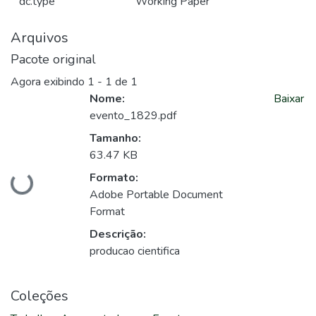
dc.type
Working Paper
Arquivos
Pacote original
Agora exibindo
1 - 1 de 1
Nome:
Baixar
evento_1829.pdf
Tamanho:
63.47 KB
Carregando...
Formato:
Adobe Portable Document
Format
Descrição:
producao cientifica
Coleções