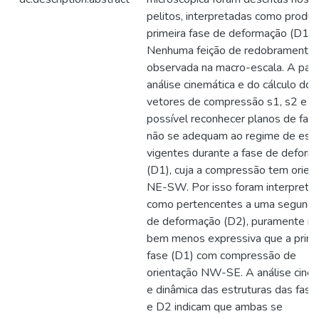
pelitos, interpretadas como produt
primeira fase de deformação (D1).
Nenhuma feição de redobramento f
observada na macro-escala. A parti
análise cinemática e do cálculo dos
vetores de compressão s1, s2 e s3
possível reconhecer planos de falh
não se adequam ao regime de esf
vigentes durante a fase de deform
(D1), cuja a compressão tem orien
NE-SW. Por isso foram interpreta
como pertencentes a uma segunda
de deformação (D2), puramente rúp
bem menos expressiva que a prime
fase (D1) com compressão de
orientação NW-SE. A análise cine
e dinâmica das estruturas das fas
e D2 indicam que ambas se