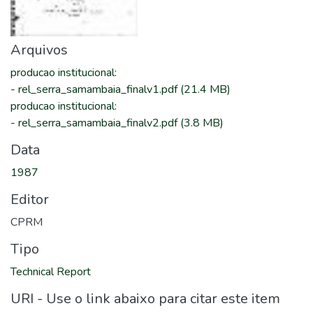
Arquivos
producao institucional
:
-
rel_serra_samambaia_finalv1.pdf
(21.4 MB)
producao institucional
:
-
rel_serra_samambaia_finalv2.pdf
(3.8 MB)
Data
1987
Editor
CPRM
Tipo
Technical Report
URI - Use o link abaixo para citar este item