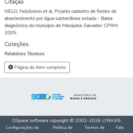
Citação
MELO, Felicíssimo et al. Projeto cadastro de fontes de
abastecimento por água subterrânea: estado - Bahia:
diagnóstico do município de Macajuba. Salvador: CPRM,
2005.
Coleções
Relatórios Técnicos
Página do item completo
DSpace software
copyright © 2002-2026
LYRASIS
Configurações de
Política de
Termos de
Fale