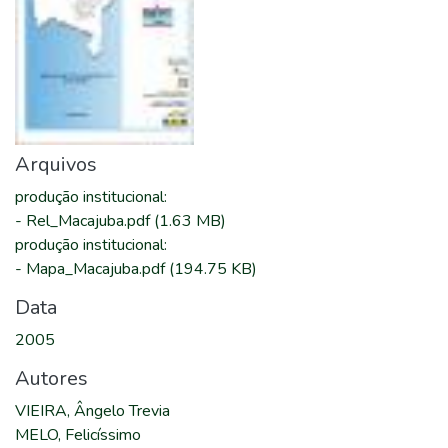
Arquivos
produção institucional
:
-
Rel_Macajuba.pdf
(1.63 MB)
produção institucional
:
-
Mapa_Macajuba.pdf
(194.75 KB)
Data
2005
Autores
VIEIRA, Ângelo Trevia
MELO, Felicíssimo