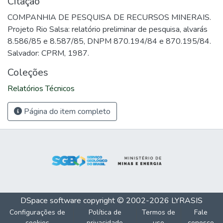
Citação
COMPANHIA DE PESQUISA DE RECURSOS MINERAIS.
Projeto Rio Salsa: relatório preliminar de pesquisa, alvarás
8.586/85 e 8.587/85, DNPM 870.194/84 e 870.195/84.
Salvador: CPRM, 1987.
Coleções
Relatórios Técnicos
Página do item completo
DSpace software
copyright © 2002-2026
LYRASIS
Configurações de
Política de
Termos de
Fale
cookies
privacidade
uso
conosco