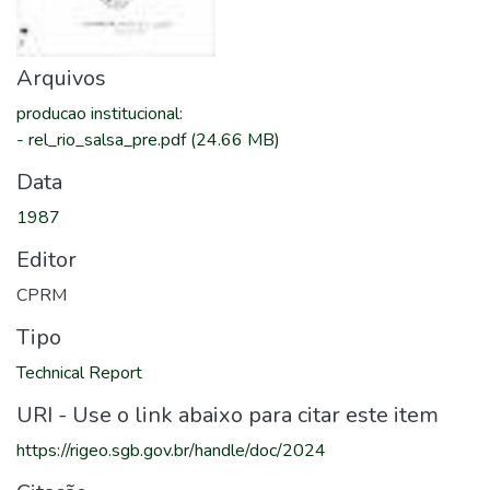
Arquivos
producao institucional
:
-
rel_rio_salsa_pre.pdf
(24.66 MB)
Data
1987
Editor
CPRM
Tipo
Technical Report
URI - Use o link abaixo para citar este item
https://rigeo.sgb.gov.br/handle/doc/2024