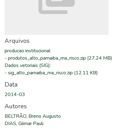
Arquivos
producao institucional
:
-
produtos_alto_parnaiba_ma_risco.zip
(27.24 MB)
Dados vetoriais (SIG)
:
-
sig_alto_parnaiba_ma_risco.zip
(12.11 KB)
Data
2014-03
Autores
BELTRÃO, Breno Augusto
DIAS, Gilmar Pauli