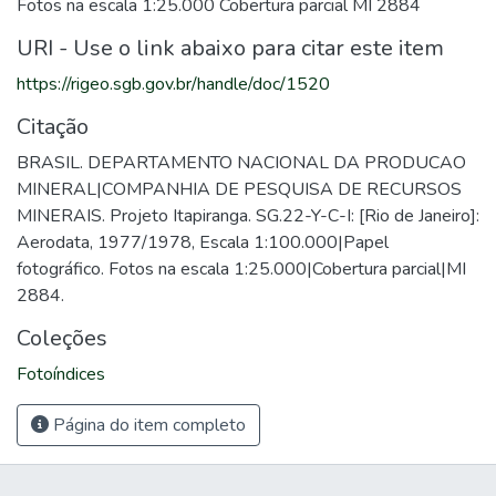
Fotos na escala 1:25.000 Cobertura parcial MI 2884
URI - Use o link abaixo para citar este item
https://rigeo.sgb.gov.br/handle/doc/1520
Citação
BRASIL. DEPARTAMENTO NACIONAL DA PRODUCAO
MINERAL|COMPANHIA DE PESQUISA DE RECURSOS
MINERAIS. Projeto Itapiranga. SG.22-Y-C-I: [Rio de Janeiro]:
Aerodata, 1977/1978, Escala 1:100.000|Papel
fotográfico. Fotos na escala 1:25.000|Cobertura parcial|MI
2884.
Coleções
Fotoíndices
Página do item completo