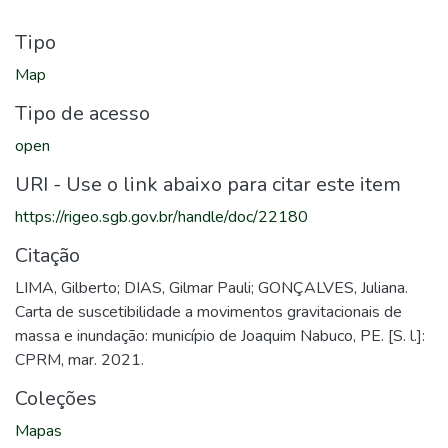
Tipo
Map
Tipo de acesso
open
URI - Use o link abaixo para citar este item
https://rigeo.sgb.gov.br/handle/doc/22180
Citação
LIMA, Gilberto; DIAS, Gilmar Pauli; GONÇALVES, Juliana.
Carta de suscetibilidade a movimentos gravitacionais de
massa e inundação: município de Joaquim Nabuco, PE. [S. l.]:
CPRM, mar. 2021.
Coleções
Mapas