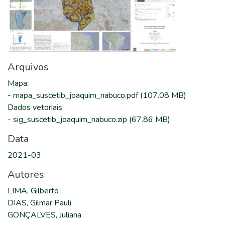
Arquivos
Mapa
:
-
mapa_suscetib_joaquim_nabuco.pdf
(107.08 MB)
Dados vetoriais
:
-
sig_suscetib_joaquim_nabuco.zip
(67.86 MB)
Data
2021-03
Autores
LIMA, Gilberto
DIAS, Gilmar Pauli
GONÇALVES, Juliana