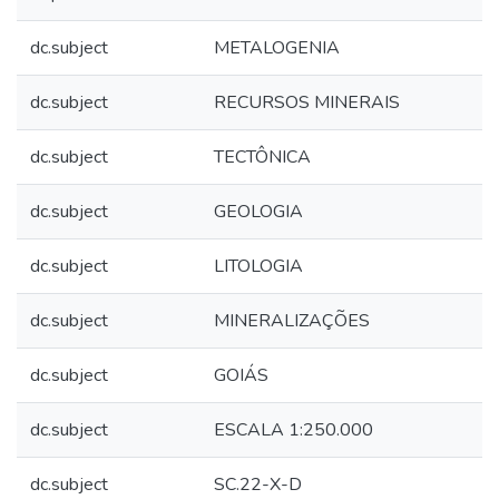
dc.subject
METALOGENIA
dc.subject
RECURSOS MINERAIS
dc.subject
TECTÔNICA
dc.subject
GEOLOGIA
dc.subject
LITOLOGIA
dc.subject
MINERALIZAÇÕES
dc.subject
GOIÁS
dc.subject
ESCALA 1:250.000
dc.subject
SC.22-X-D