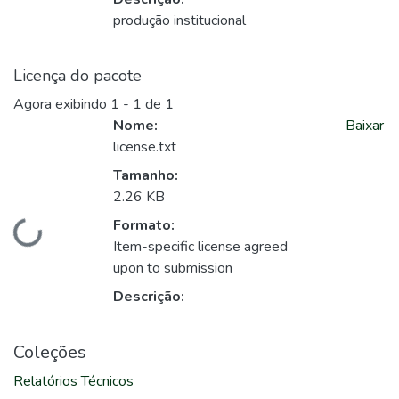
produção institucional
Licença do pacote
Agora exibindo
1 - 1 de 1
Nome:
Baixar
license.txt
Tamanho:
2.26 KB
Formato:
Carregando...
Item-specific license agreed
upon to submission
Descrição:
Coleções
Relatórios Técnicos