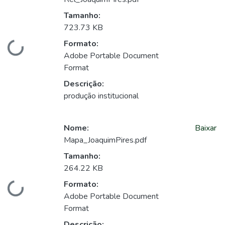
Tamanho:
723.73 KB
Formato:
Carregando...
Adobe Portable Document
Format
Descrição:
produção institucional
Nome:
Baixar
Mapa_JoaquimPires.pdf
Tamanho:
264.22 KB
Formato:
Carregando...
Adobe Portable Document
Format
Descrição: