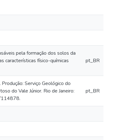
onsáveis pela formação dos solos da
s características físico-químicas
pt_BR
. Produção: Serviço Geológico do
oso do Vale Júnior. Rio de Janeiro:
pt_BR
eo/114878.