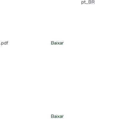
pt_BR
.pdf
Baixar
Baixar