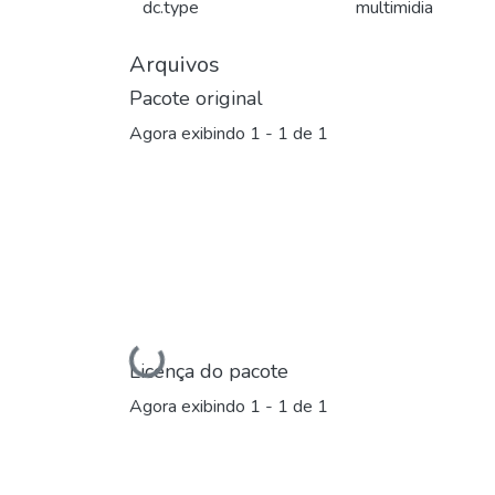
dc.type
multimidia
Arquivos
Pacote original
Agora exibindo
1 - 1 de 1
Carregando...
Licença do pacote
Agora exibindo
1 - 1 de 1