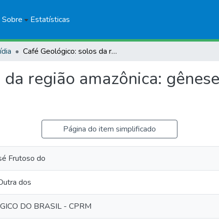
Sobre
Estatísticas
ídia
Café Geológico: solos da região amazônica: gênese, classificação e potencialidade
 da região amazônica: gênese,
Página do item simplificado
é Frutoso do
Dutra dos
GICO DO BRASIL - CPRM