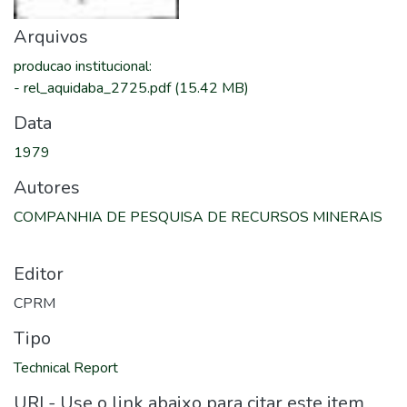
Arquivos
producao institucional
:
-
rel_aquidaba_2725.pdf
(15.42 MB)
Data
1979
Autores
COMPANHIA DE PESQUISA DE RECURSOS MINERAIS
Editor
CPRM
Tipo
Technical Report
URI - Use o link abaixo para citar este item