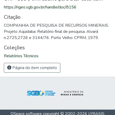
https://rigeo.sgb.gov.br/handle/doc/8156
Citação
COMPANHIA DE PESQUISA DE RECURSOS MINERAIS.
Projeto Aquidaba: Relatório final de pesquisa. Alvará
n.2725,2726 e 3144/76. Porto Velho: CPRM, 1979.
Coleções
Relatórios Técnicos
Página do item completo
DSpace software
copyright © 2002-2026
LYRASIS