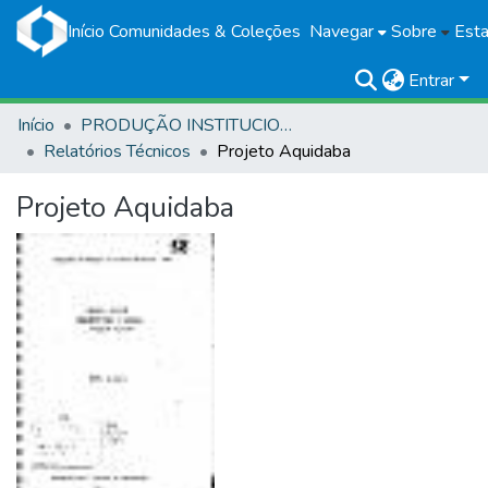
Início
Comunidades & Coleções
Navegar
Sobre
Esta
Entrar
Início
PRODUÇÃO INSTITUCIONAL
Relatórios Técnicos
Projeto Aquidaba
Projeto Aquidaba