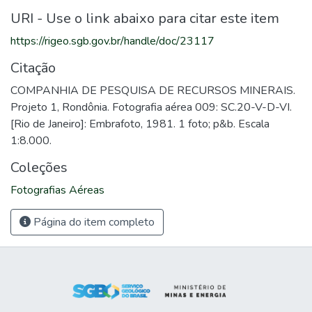
URI - Use o link abaixo para citar este item
https://rigeo.sgb.gov.br/handle/doc/23117
Citação
COMPANHIA DE PESQUISA DE RECURSOS MINERAIS.
Projeto 1, Rondônia. Fotografia aérea 009: SC.20-V-D-VI.
[Rio de Janeiro]: Embrafoto, 1981. 1 foto; p&b. Escala
1:8.000.
Coleções
Fotografias Aéreas
Página do item completo