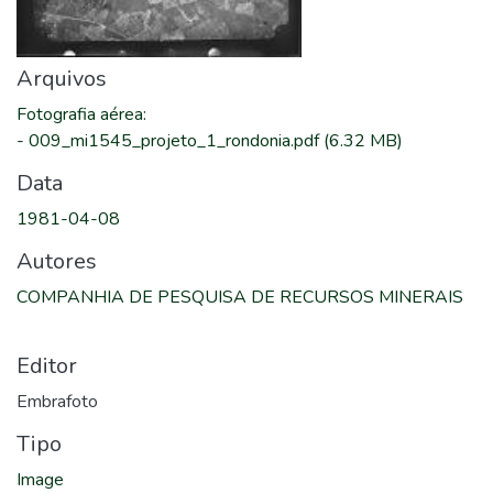
Arquivos
Fotografia aérea
:
-
009_mi1545_projeto_1_rondonia.pdf
(6.32 MB)
Data
1981-04-08
Autores
COMPANHIA DE PESQUISA DE RECURSOS MINERAIS
Editor
Embrafoto
Tipo
Image