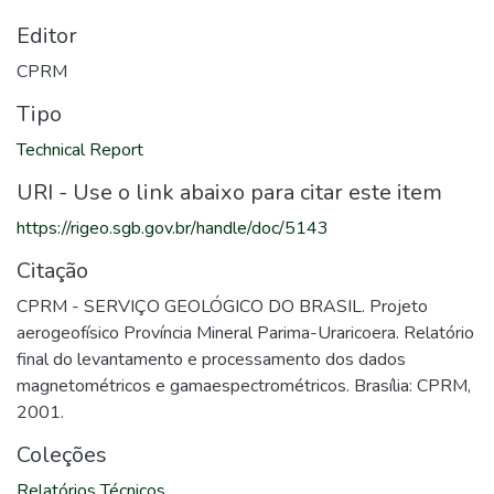
Editor
CPRM
Tipo
Technical Report
URI - Use o link abaixo para citar este item
https://rigeo.sgb.gov.br/handle/doc/5143
Citação
CPRM - SERVIÇO GEOLÓGICO DO BRASIL. Projeto
aerogeofísico Província Mineral Parima-Uraricoera. Relatório
final do levantamento e processamento dos dados
magnetométricos e gamaespectrométricos. Brasília: CPRM,
2001.
Coleções
Relatórios Técnicos