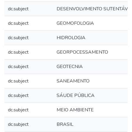
dc.subject
DESENVOLVIMENTO SUTENTÁVE
dc.subject
GEOMOFOLOGIA
dc.subject
HIDROLOGIA
dc.subject
GEORPOCESSAMENTO
dc.subject
GEOTECNIA
dc.subject
SANEAMENTO
dc.subject
SÁUDE PÚBLICA
dc.subject
MEIO AMBIENTE
dc.subject
BRASIL