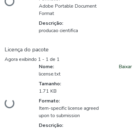
Adobe Portable Document
Format
Descrição:
producao cientifica
Licença do pacote
Agora exibindo
1 - 1 de 1
Nome:
Baixar
license.txt
Tamanho:
1.71 KB
Carregando...
Formato:
Item-specific license agreed
upon to submission
Descrição: