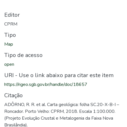
Editor
CPRM
Tipo
Map
Tipo de acesso
open
URI - Use o link abaixo para citar este item
https://rigeo.sgb.gov.br/handle/doc/18657
Citação
ADÔRNO, R. R. et al. Carta geológica: folha SC.20-X-B-I –
Roncador. Porto Velho: CPRM, 2018. Escala 1:100.000.
(Projeto Evolução Crustal e Metalogenia da Faixa Nova
Brasilândia).