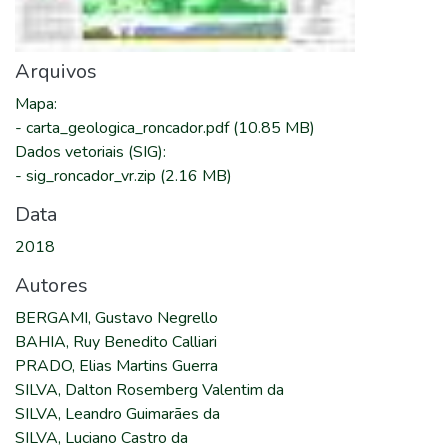
Arquivos
Mapa
:
-
carta_geologica_roncador.pdf
(10.85 MB)
Dados vetoriais (SIG)
:
-
sig_roncador_vr.zip
(2.16 MB)
Data
2018
Autores
BERGAMI, Gustavo Negrello
BAHIA, Ruy Benedito Calliari
PRADO, Elias Martins Guerra
SILVA, Dalton Rosemberg Valentim da
SILVA, Leandro Guimarães da
SILVA, Luciano Castro da