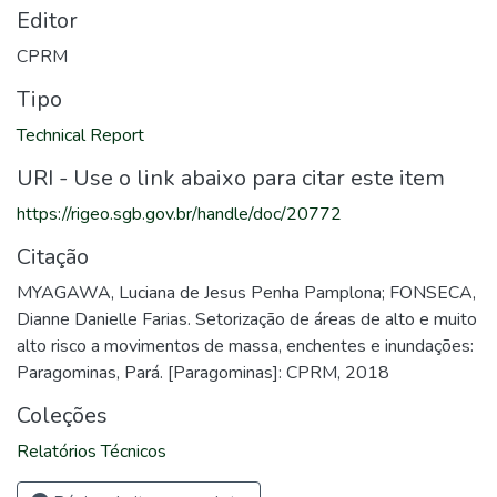
Editor
CPRM
Tipo
Technical Report
URI - Use o link abaixo para citar este item
https://rigeo.sgb.gov.br/handle/doc/20772
Citação
MYAGAWA, Luciana de Jesus Penha Pamplona; FONSECA,
Dianne Danielle Farias. Setorização de áreas de alto e muito
alto risco a movimentos de massa, enchentes e inundações:
Paragominas, Pará. [Paragominas]: CPRM, 2018
Coleções
Relatórios Técnicos