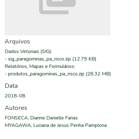
Arquivos
Dados Vetoriais (SIG)
:
-
sig_paragominas_pa_risco.zip
(12.79 KB)
Relatórios, Mapas e Formulários
:
-
produtos_paragominas_pa_risco.zip
(28.32 MB)
Data
2018-08
Autores
FONSECA, Dianne Danielle Farias
MYAGAWA, Luciana de Jesus Penha Pamplona