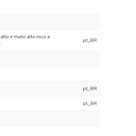
to e muito alto risco a
pt_BR
.
pt_BR
pt_BR