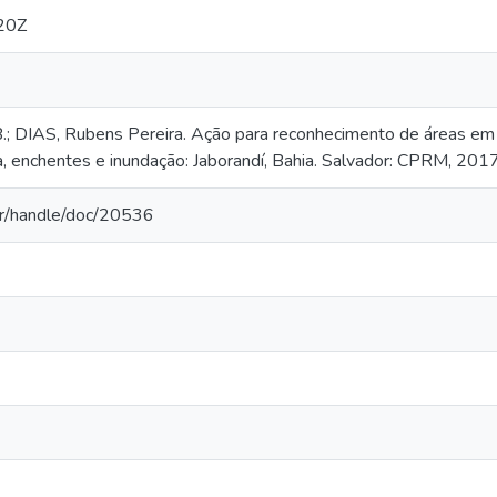
20Z
 DIAS, Rubens Pereira. Ação para reconhecimento de áreas em al
enchentes e inundação: Jaborandí, Bahia. Salvador: CPRM, 2017
.br/handle/doc/20536