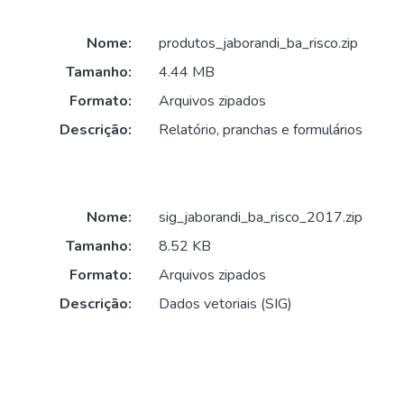
Nome:
produtos_jaborandi_ba_risco.zip
Tamanho:
4.44 MB
Formato:
Arquivos zipados
Descrição:
Relatório, pranchas e formulários
Nome:
sig_jaborandi_ba_risco_2017.zip
Tamanho:
8.52 KB
Formato:
Arquivos zipados
Descrição:
Dados vetoriais (SIG)