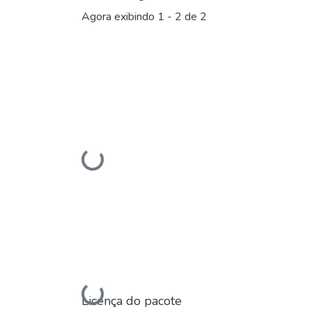
Agora exibindo
1 - 2 de 2
Carregando...
Licença do pacote