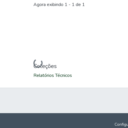
Carregando...
Agora exibindo
1 - 1 de 1
Carregando...
Coleções
Relatórios Técnicos
Config