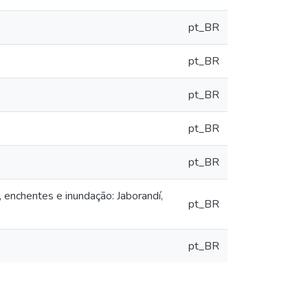
pt_BR
pt_BR
pt_BR
pt_BR
pt_BR
 enchentes e inundação: Jaborandí,
pt_BR
pt_BR