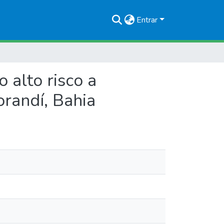
Entrar
 alto risco a
randí, Bahia