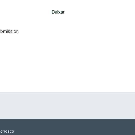
Baixar
ubmission
conosco