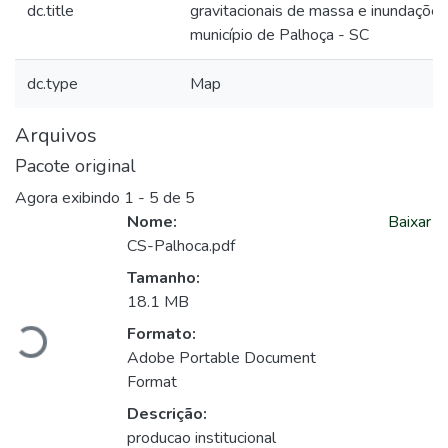
dc.title
gravitacionais de massa e inundações
município de Palhoça - SC
dc.type
Map
Arquivos
Pacote original
Agora exibindo
1 - 5 de 5
Nome:
Baixar
CS-Palhoca.pdf
Carregando...
Tamanho:
18.1 MB
Formato:
Adobe Portable Document
Format
Descrição:
producao institucional