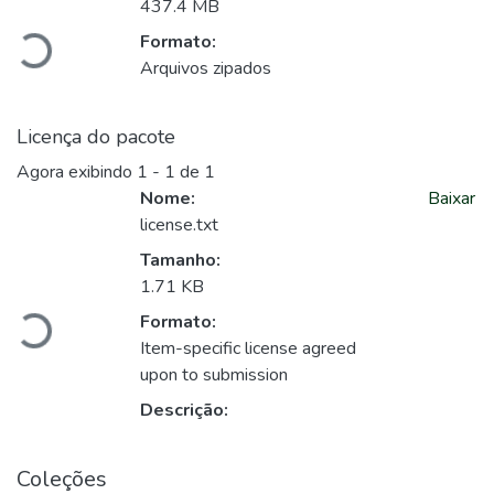
Carregando...
437.4 MB
Formato:
Arquivos zipados
Licença do pacote
Agora exibindo
1 - 1 de 1
Nome:
Baixar
license.txt
Carregando...
Tamanho:
1.71 KB
Formato:
Item-specific license agreed
upon to submission
Descrição:
Coleções