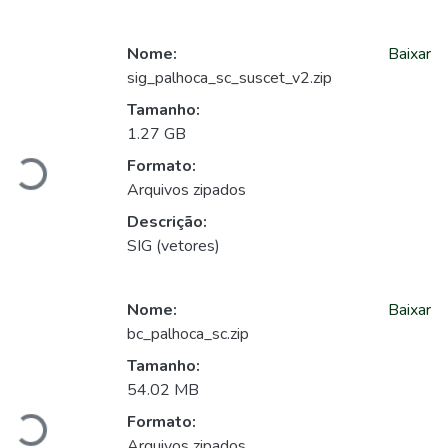
Nome:
Baixar
sig_palhoca_sc_suscet_v2.zip
Carregando...
Tamanho:
1.27 GB
Formato:
Arquivos zipados
Descrição:
SIG (vetores)
Nome:
Baixar
bc_palhoca_sc.zip
Carregando...
Tamanho:
54.02 MB
Formato:
Arquivos zipados