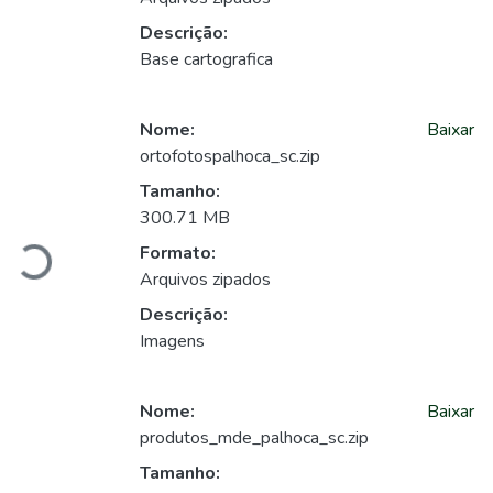
Descrição:
Base cartografica
Nome:
Baixar
ortofotospalhoca_sc.zip
Carregando...
Tamanho:
300.71 MB
Formato:
Arquivos zipados
Descrição:
Imagens
Nome:
Baixar
produtos_mde_palhoca_sc.zip
Tamanho: