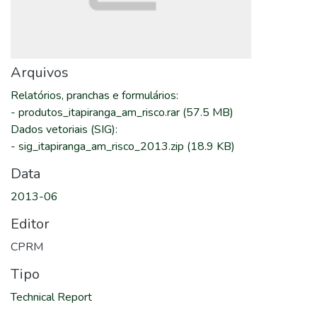
Arquivos
Relatórios, pranchas e formulários
:
-
produtos_itapiranga_am_risco.rar
(57.5 MB)
Dados vetoriais (SIG)
:
-
sig_itapiranga_am_risco_2013.zip
(18.9 KB)
Data
2013-06
Editor
CPRM
Tipo
Technical Report