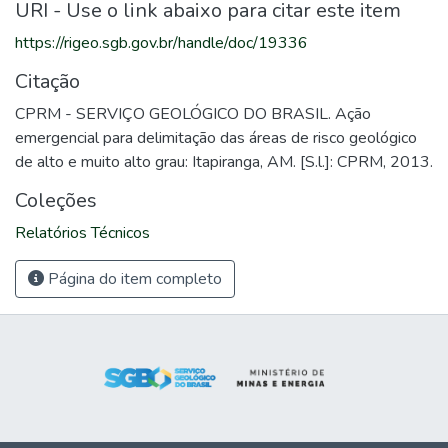
URI - Use o link abaixo para citar este item
https://rigeo.sgb.gov.br/handle/doc/19336
Citação
CPRM - SERVIÇO GEOLÓGICO DO BRASIL. Ação
emergencial para delimitação das áreas de risco geológico
de alto e muito alto grau: Itapiranga, AM. [S.l.]: CPRM, 2013.
Coleções
Relatórios Técnicos
Página do item completo