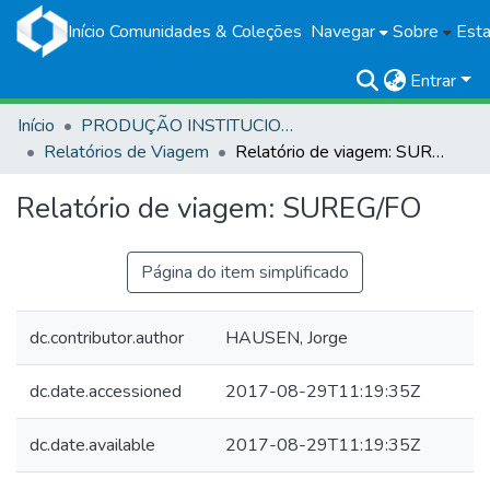
Início
Comunidades & Coleções
Navegar
Sobre
Esta
Entrar
Início
PRODUÇÃO INSTITUCIONAL
Relatórios de Viagem
Relatório de viagem: SUREG/FO
Relatório de viagem: SUREG/FO
Página do item simplificado
dc.contributor.author
HAUSEN, Jorge
dc.date.accessioned
2017-08-29T11:19:35Z
dc.date.available
2017-08-29T11:19:35Z